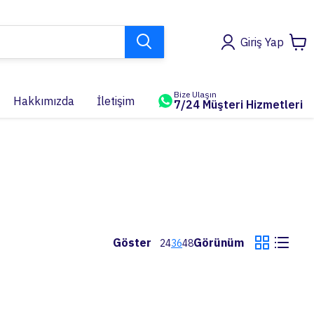
Giriş Yap
Bize Ulaşın
Hakkımızda
İletişim
7/24 Müşteri Hizmetleri
Göster
Görünüm
24
36
48