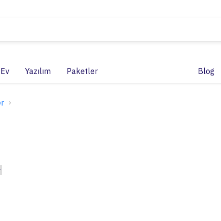
 Ev
Yazılım
Paketler
Blog
r