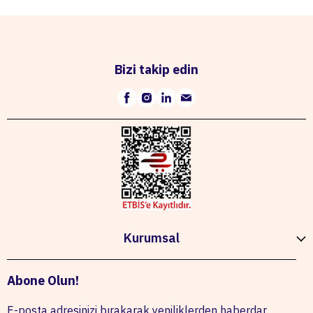
Bizi takip edin
Kurumsal
Abone Olun!
E-posta adresinizi bırakarak yeniliklerden haberdar