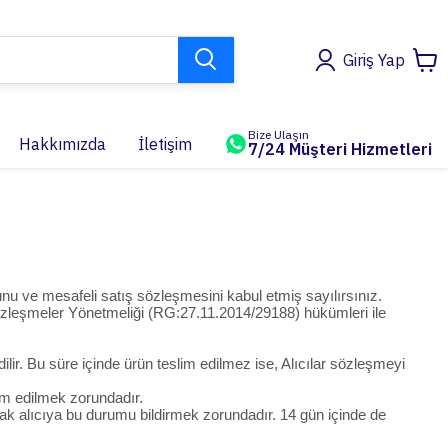
Giriş Yap
Bize Ulaşın
Hakkımızda
İletişim
7/24 Müşteri Hizmetleri
nu ve mesafeli satış sözleşmesini kabul etmiş sayılırsınız.
i Sözleşmeler Yönetmeliği (RG:27.11.2014/29188) hükümleri ile
ilir. Bu süre içinde ürün teslim edilmez ise, Alıcılar sözleşmeyi
slim edilmek zorundadır.
ak alıcıya bu durumu bildirmek zorundadır. 14 gün içinde de