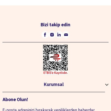
Bizi takip edin
Kurumsal
Abone Olun!
E-posta adresinizi bırakarak yeniliklerden haberdar