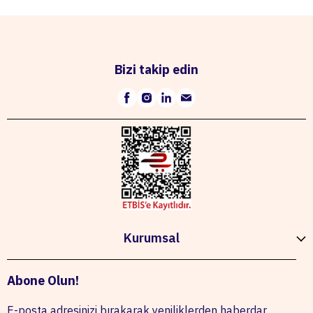
Bizi takip edin
Kurumsal
Abone Olun!
E-posta adresinizi bırakarak yeniliklerden haberdar