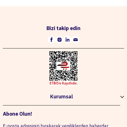
Bizi takip edin
Kurumsal
Abone Olun!
E-posta adresinizi bırakarak yeniliklerden haberdar