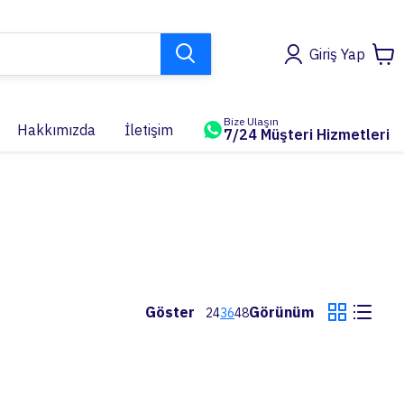
Giriş Yap
Bize Ulaşın
Hakkımızda
İletişim
7/24 Müşteri Hizmetleri
Göster
Görünüm
24
36
48