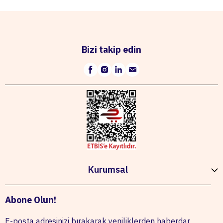
Bizi takip edin
Kurumsal
Abone Olun!
E-posta adresinizi bırakarak yeniliklerden haberdar