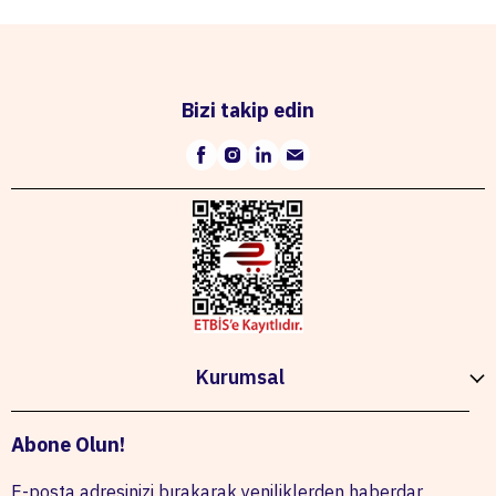
Bizi takip edin
Kurumsal
Abone Olun!
E-posta adresinizi bırakarak yeniliklerden haberdar