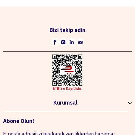
Bizi takip edin
Kurumsal
Abone Olun!
E-posta adresinizi bırakarak yeniliklerden haberdar