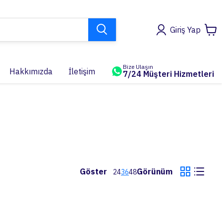
Giriş Yap
Bize Ulaşın
Hakkımızda
İletişim
7/24 Müşteri Hizmetleri
Göster
Görünüm
24
36
48