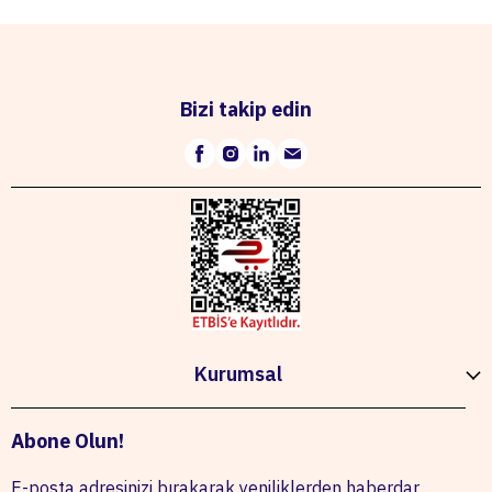
Bizi takip edin
Kurumsal
Abone Olun!
E-posta adresinizi bırakarak yeniliklerden haberdar