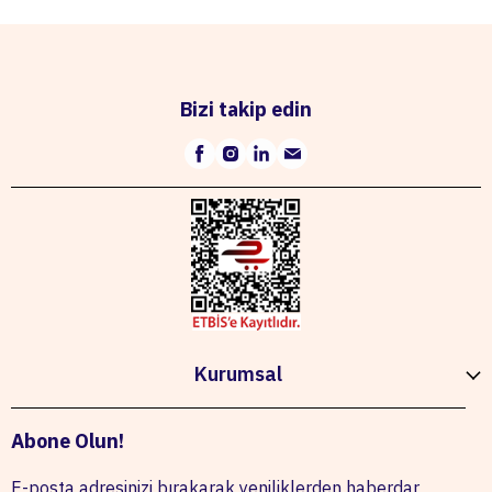
Bizi takip edin
Kurumsal
Abone Olun!
E-posta adresinizi bırakarak yeniliklerden haberdar