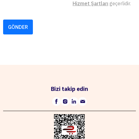
Hizmet Şartları
geçerlidir.
GÖNDER
Bizi takip edin