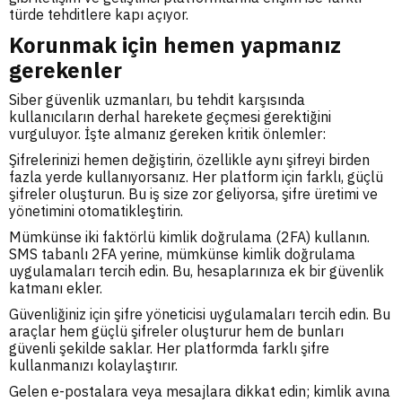
türde tehditlere kapı açıyor.
Korunmak için hemen yapmanız
gerekenler
Siber güvenlik uzmanları, bu tehdit karşısında
kullanıcıların derhal harekete geçmesi gerektiğini
vurguluyor. İşte almanız gereken kritik önlemler:
Şifrelerinizi hemen değiştirin, özellikle aynı şifreyi birden
fazla yerde kullanıyorsanız. Her platform için farklı, güçlü
şifreler oluşturun. Bu iş size zor geliyorsa, şifre üretimi ve
yönetimini otomatikleştirin.
Mümkünse iki faktörlü kimlik doğrulama (2FA) kullanın.
SMS tabanlı 2FA yerine, mümkünse kimlik doğrulama
uygulamaları tercih edin. Bu, hesaplarınıza ek bir güvenlik
katmanı ekler.
Güvenliğiniz için şifre yöneticisi uygulamaları tercih edin. Bu
araçlar hem güçlü şifreler oluşturur hem de bunları
güvenli şekilde saklar. Her platformda farklı şifre
kullanmanızı kolaylaştırır.
Gelen e-postalara veya mesajlara dikkat edin; kimlik avına