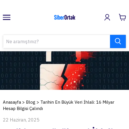
Anasayfa
>
Blog
>
Tarihin En Büyük Veri İhlali: 16 Milyar
Hesap Bilgisi Çalındı
22 Haziran, 2025