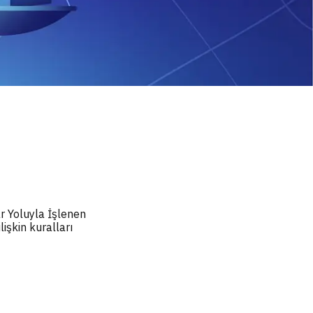
r Yoluyla İşlenen
işkin kuralları