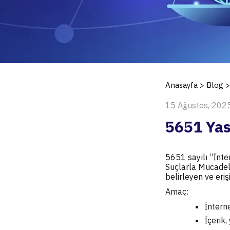
Anasayfa
>
Blog
>
15 Ağustos, 202
5651 Yas
5651 sayılı “İnt
Suçlarla Mücadele
belirleyen ve eri
Amaç:
İnterne
İçerik,