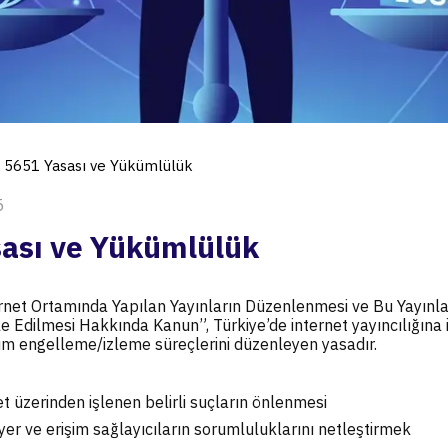
5651 Yasası ve Yükümlülük
5
ası ve Yükümlülük
ernet Ortamında Yapılan Yayınların Düzenlenmesi ve Bu Yayınla
 Edilmesi Hakkında Kanun”, Türkiye’de internet yayıncılığına il
şim engelleme/izleme süreçlerini düzenleyen yasadır.
t üzerinden işlenen belirli suçların önlenmesi
 yer ve erişim sağlayıcıların sorumluluklarını netleştirmek