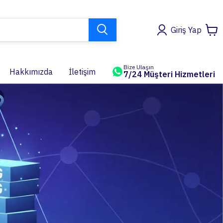
Giriş Yap
Bize Ulaşın
Hakkımızda
İletişim
7/24 Müşteri Hizmetleri