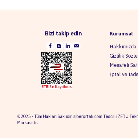
Bizi takip edin
Kurumsal
Hakkımızda
Gizlilik Sözl
Mesafeli Sat
İptal ve İad
©2025 - Tüm Hakları Saklıdır. siberortak.com Tescilli ZETU Tekn
Markasıdır.