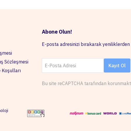
Abone Olun!
E-posta adresinizi bırakarak yeniliklerden 
eşmesi
ış Sözleşmesi
E-Posta Adresi
Kayıt Ol
e Koşulları
Bu site reCAPTCHA tarafından korunmakt
oloji