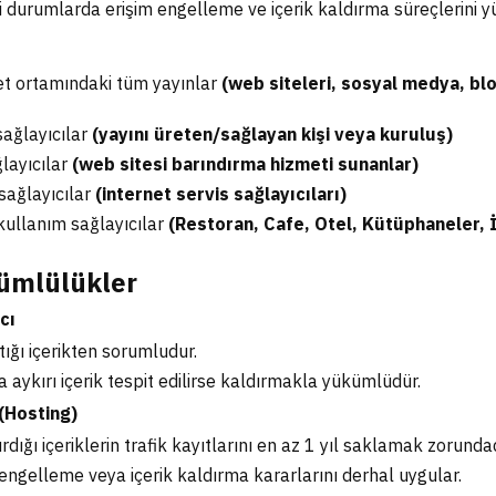
i durumlarda erişim engelleme ve içerik kaldırma süreçlerini 
et ortamındaki tüm yayınlar
(web siteleri, sosyal medya, bl
sağlayıcılar
(yayını üreten/sağlayan kişi veya kuruluş)
ğlayıcılar
(web sitesi barındırma hizmeti sunanlar)
 sağlayıcılar
(internet servis sağlayıcıları)
kullanım sağlayıcılar
(Restoran, Cafe, Otel, Kütüphaneler, 
ümlülükler
cı
ığı içerikten sorumludur.
 aykırı içerik tespit edilirse kaldırmakla yükümlüdür.
 (Hosting)
rdığı içeriklerin trafik kayıtlarını en az 1 yıl saklamak zorundad
 engelleme veya içerik kaldırma kararlarını derhal uygular.