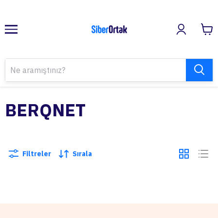
BERQNET
Filtreler
Sırala